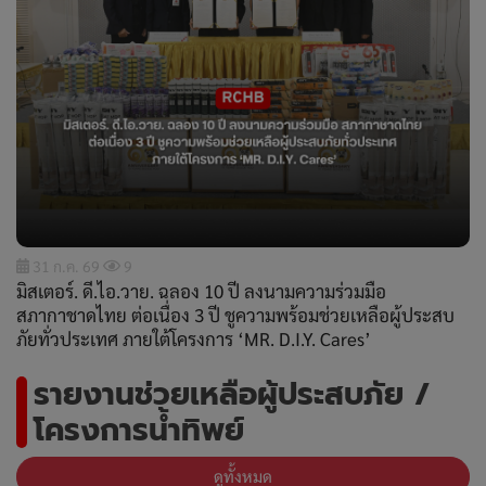
31 ก.ค. 69
9
มิสเตอร์. ดี.ไอ.วาย. ฉลอง 10 ปี ลงนามความร่วมมือ
สภากาชาดไทย ต่อเนื่อง 3 ปี ชูความพร้อมช่วยเหลือผู้ประสบ
ภัยทั่วประเทศ ภายใต้โครงการ ‘MR. D.I.Y. Cares’
รายงานช่วยเหลือผู้ประสบภัย /
โครงการน้ำทิพย์
ดูทั้งหมด