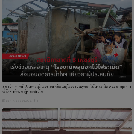
สถานีกาชาดที่ 8 เพชรบุรี เร่งช่วยเหลือเหตุโรงงานพลุดอกไม้ไฟระเบิด ส่งมอบชุดธาร
น้ำใจฯ เยียวยาผู้ประสบภัย
15 ก.ค. 69 : 16.02น.
8