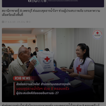
สถานีกาชาดที่ 8 เพชรบุรี ส่งมอบชุดธารน้ำใจฯ ช่วยผู้ประสบวาตภัย บรรเทาความ
เดือดร้อนถึงพื้นที่
07 ส.ค. 69 : 19.33น.
8
ส่งต่อความห่วงใย! สำนักงานบรรเทาทุกข์ฯ มอบชุดธารน้ำใจฯ ช่วย 8 ครอบครัว ผู้