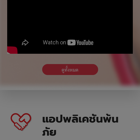
ดูทั้งหมด
แอปพลิเคชันพ้น
ภัย