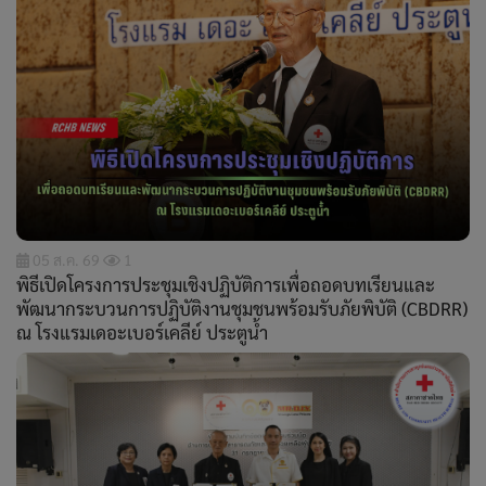
05 ส.ค. 69
1
พิธีเปิดโครงการประชุมเชิงปฏิบัติการเพื่อถอดบทเรียนและ
พัฒนากระบวนการปฏิบัติงานชุมชนพร้อมรับภัยพิบัติ (CBDRR)
ณ โรงแรมเดอะเบอร์เคลีย์ ประตูน้ำ