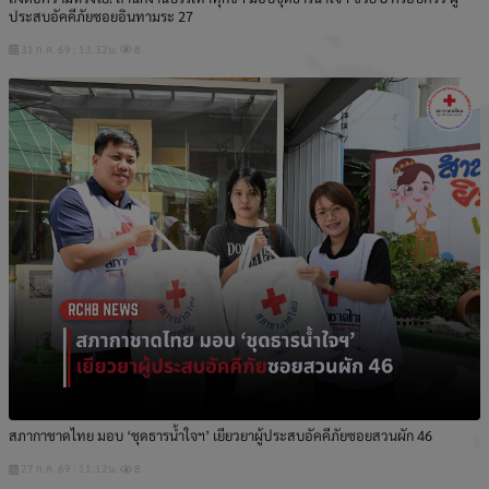
ประสบอัคคีภัยซอยอินทามระ 27
31 ก.ค. 69 : 13.32น.
8
สภากาชาดไทย มอบ ‘ชุดธารน้ำใจฯ’ เยียวยาผู้ประสบอัคคีภัยซอยสวนผัก 46
27 ก.ค. 69 : 11.12น.
8