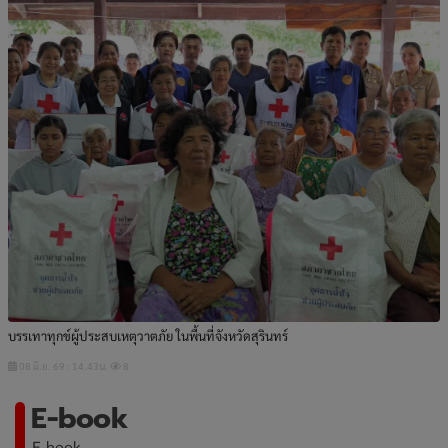
บรรเทาทุกข์ผู้ประสบเหตุวาตภัย ในพื้นที่จังหวัดสุรินทร์
08 มิ.ย. 69 : 14.43น.
8
E-book
E-book