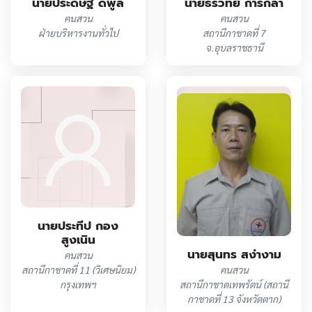
นายธีรวิทย์ การกล้า
นายประดิษฐ์ ดีพูล
คนสวน
คนสวน
สถานีกาชาดที่ 7
ฝ่ายบริหารงานทั่วไป
จ.อุบลราชธานี
นายประทีป กอง
สูงเนิน
นายสุนทร สง่างาม
คนสวน
สถานีกาชาดที่ 11 (วิเศษนิยม)
คนสวน
กรุงเทพฯ
สถานีกาชาดเทพรัตน์ (สถานี
กาชาดที่ 13 จังหวัดตาก)