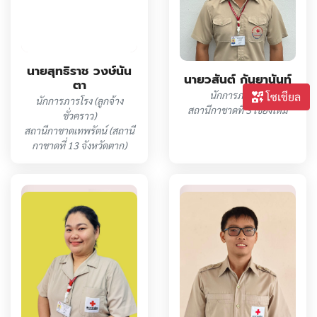
นายสุทธิราช วงษ์นัน
นายวสันต์ กันยานันท์
ตา
นักการภารโรง
โซเชียล
นักการภารโรง (ลูกจ้าง
สถานีกาชาดที่ 3 เชียงใหม่
ชั่วคราว)
สถานีกาชาดเทพรัตน์ (สถานี
กาชาดที่ 13 จังหวัดตาก)