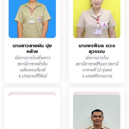
นางสาวสายฝน ปุย
นางพรพิมล ดวง
คล้าย
สุวรรณ
นักการภารโรงชั่วคราว
นักการภารโรง
สถานีกาชาดหัวหิน
สถานีกาชาดสิรินธร (สถานี
เฉลิมพระเกียรติ
กาชาดที่ 12 ทุ่งสง)
จ.ประจวบคีรีขันธ์
จ.นครศรีธรรมราช