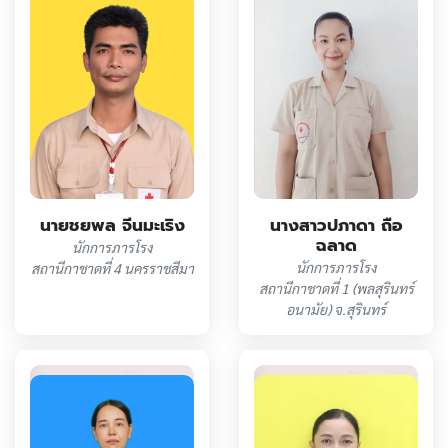
นางสาวปภาดา ถือ
นายชยพล จีนมะเริง
ฉลาด
นักการภารโรง
นักการภารโรง
สถานีกาชาดที่ 4 นครราชสีมา
สถานีกาชาดที่ 1 (พลสุรินทร์
อนามัย) จ.สุรินทร์