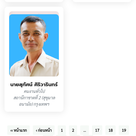
นายสุทัศน์ ศิริวารินทร์
คนงานทั่วไป
สถานีกาชาดที่ 2 (สุขุมาล
อนามัย) กรุงเทพฯ
‹‹ หน้าแรก
‹ ก่อนหน้า
1
2
...
17
18
19