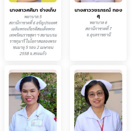
นางสาววชรภรณ์ ทอง
นางสาวศศิมา ช่างเก็บ
สุ
พยาบาล 5
พยาบาล 6
สถานีกาชาดที่ 6 อรัญประเทศ
สถานีกาชาดที่ 7
เฉลิมพระเกียรติสมเด็จพระ
จ.อุบลราชธานี
เทพรัตนราชสุดา ฯ สยามบรม
ราชกุมารี ในโอกาสฉลองพระ
ชนมายุ 5 รอบ 2 เมษายน
2558 จ.สระแก้ว