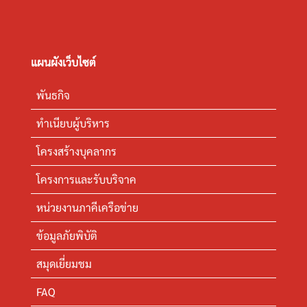
แผนผังเว็บไซต์
พันธกิจ
ทำเนียบผู้บริหาร
โครงสร้างบุคลากร
โครงการและรับบริจาค
หน่วยงานภาคีเครือข่าย
ข้อมูลภัยพิบัติ
สมุดเยี่ยมชม
FAQ