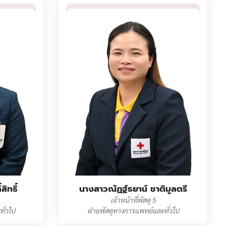
สิทธิ์
นางสาวณัฏฐ์ธยาน์ ชาติมูลตรี
เจ้าหน้าที่พัสดุ 5
ั่วไป
ฝ่ายพัสดุทางการแพทย์และทั่วไป