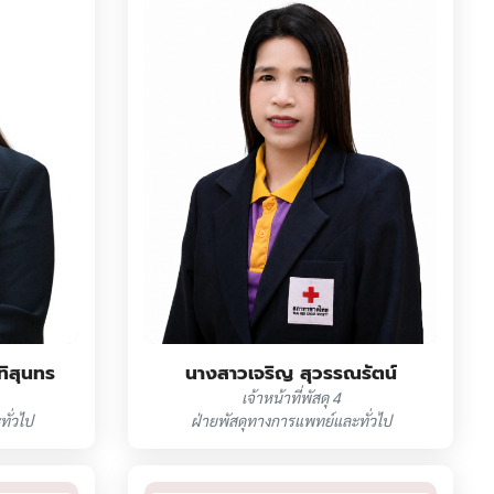
ทิสุนทร
นางสาวเจริญ สุวรรณรัตน์
เจ้าหน้าที่พัสดุ 4
ั่วไป
ฝ่ายพัสดุทางการแพทย์และทั่วไป