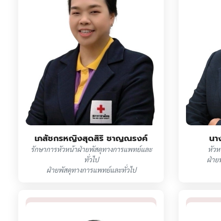
เภสัชกรหญิงสุดสิริ ชาญณรงค์
นา
รักษาการหัวหน้าฝ่ายพัสดุทางการแพทย์และ
หัวห
ทั่วไป
ฝ่าย
ฝ่ายพัสดุทางการแพทย์และทั่วไป