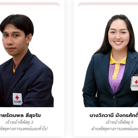
ายรัตนพล สีสุขโข
นางวิภวานี มังกรศักดิ์
เจ้าหน้าที่พัสดุ 3
เจ้าหน้าที่พัสดุ 5
พัสดุทางการแพทย์และทั่วไป
ฝ่ายพัสดุทางการแพทย์และท