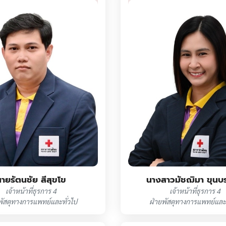
ายรัตนชัย สีสุขโข
นางสาวมัชฌิมา ขุนบ
เจ้าหน้าที่ธุรการ 4
เจ้าหน้าที่ธุรการ 4
พัสดุทางการแพทย์และทั่วไป
ฝ่ายพัสดุทางการแพทย์และท