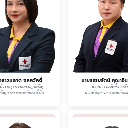
งสาวมรกต ชลสวัสดิ์
นายธรรมรัตน์ คุณาจิ
น้างานธุรการและบัญชีพัสดุ
หัวหน้างานจัดซื้อจัดจ้า
พัสดุทางการแพทย์และทั่วไป
ฝ่ายพัสดุทางการแพทย์และท