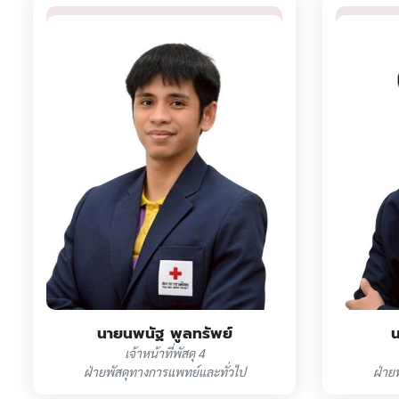
นายนพนัฐ พูลทรัพย์
น
เจ้าหน้าที่พัสดุ 4
ฝ่ายพัสดุทางการแพทย์และทั่วไป
ฝ่าย