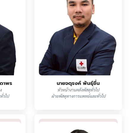
นดาพร
นายจตุรงค์ พันธุ์ชื่น
ง
หัวหน้างานคลังพัสดุทั่วไป
ั่วไป
ฝ่ายพัสดุทางการแพทย์และทั่วไป