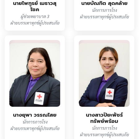
นายไพฑูรย์ เมธาวสุ
นายบัณฑิต สุดคล้าย
โชค
นักการภารโรง
ผู้ช่วยพยาบาล 3
ฝ่ายบรรเทาทุกข์ผู้ประสบภัย
ฝ่ายบรรเทาทุกข์ผู้ประสบภัย
นางยุพา วรรณไสย
นางสาวปิยะพัชร์
ทรัพย์พร้อม
นักการภารโรง
นักการภารโรง
ฝ่ายบรรเทาทุกข์ผู้ประสบภัย
ฝ่ายบรรเทาทุกข์ผู้ประสบภัย