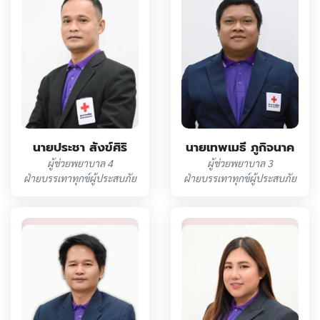
นายประชา สังข์ศิริ
นายเทพเมธี ภูกิจนาค
ผู้ช่วยพยาบาล 4
ผู้ช่วยพยาบาล 3
ฝ่ายบรรเทาทุกข์ผู้ประสบภัย
ฝ่ายบรรเทาทุกข์ผู้ประสบภัย