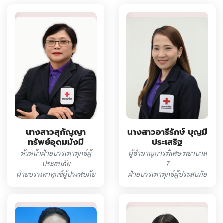
นางสาวสุกัญญา
นางสาวอารีรักษ์ บุญมี
ทรัพย์อุดมมั่งมี
ประเสริฐ
หัวหน้าฝ่ายบรรเทาทุกข์ผู้
ผู้ชำนาญการพิเศษ พยาบาล
ประสบภัย
7
ฝ่ายบรรเทาทุกข์ผู้ประสบภัย
ฝ่ายบรรเทาทุกข์ผู้ประสบภัย