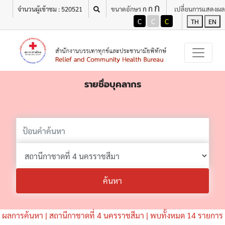
ก
ก
ก
จำนวนผู้เข้าชม : 520521
ขนาดอักษร
เปลี่ยนการแสดงผล
C
C
C
TH
EN
รายชื่อบุคลากร
ค้นหา
ผลการค้นหา | สถานีกาชาดที่ 4 นครราชสีมา | พบทั้งหมด 14 รายการ