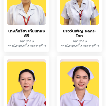
นางภัทรียา เทียนทอง
นางวันเพ็ญ ผลกระ
ศิริ
โทก
พยาบาล 6
พยาบาล 6
สถานีกาชาดที่ 4 นครราชสีมา
สถานีกาชาดที่ 4 นครราชสีมา