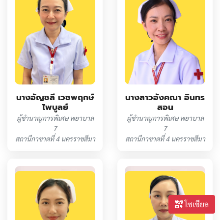
นางอัญชลี เวชพฤกษ์
นางสาวอังคณา อินทร
ไพบูลย์
สอน
ผู้ชำนาญการพิเศษ พยาบาล
ผู้ชำนาญการพิเศษ พยาบาล
7
7
สถานีกาชาดที่ 4 นครราชสีมา
สถานีกาชาดที่ 4 นครราชสีมา
โซเชียล