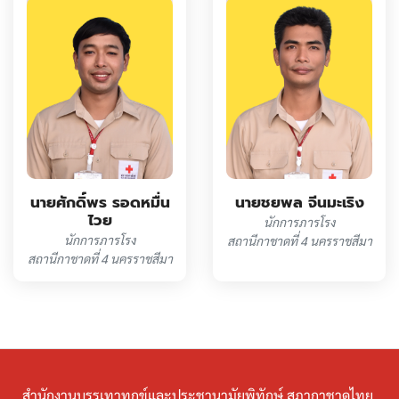
นายชยพล จีนมะเริง
นายศักดิ์พร รอดหมื่น
ไวย
นักการภารโรง
นักการภารโรง
สถานีกาชาดที่ 4 นครราชสีมา
สถานีกาชาดที่ 4 นครราชสีมา
สำนักงานบรรเทาทุกข์และประชานามัยพิทักษ์ สภากาชาดไทย