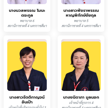
นางนวลพรรณ โมนะ
นางสาวพัชราพรรณ
ตระกูล
หาญพิทักษ์ชัยกุล
พยาบาล 6
พยาบาล 5
สถานีกาชาดที่ 4 นครราชสีมา
สถานีกาชาดที่ 4 นครราชสีมา
นางสาวรัตติกาญจน์
นางชนิดาภา มูลนอก
อินเป้า
เจ้าหน้าที่ธุรการ 4
เจ้าหน้าที่บริหารงานทั่วไป 3
สถานีกาชาดที่ 4 นครราชสีมา