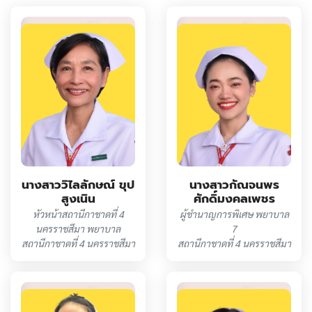
นางสาววิไลลักษณ์ ขุป
นางสาวกัณจนพร
สูงเนิน
ศักดิ์มงคลเพชร
หัวหน้าสถานีกาชาดที่ 4
ผู้ชำนาญการพิเศษ พยาบาล
นครราชสีมา พยาบาล
7
สถานีกาชาดที่ 4 นครราชสีมา
สถานีกาชาดที่ 4 นครราชสีมา