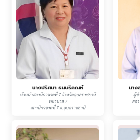
นางปริศนา ธนบริคณห์
นาง
หัวหน้าสถานีกาชาดที่ 7 จังหวัดอุบลราชธานี
ผู้
พยาบาล 7
สถาน
สถานีกาชาดที่ 7 จ.อุบลราชธานี