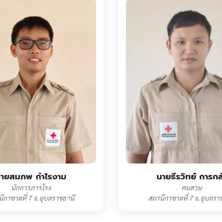
ายสมภพ กำไรงาม
นายธีรวิทย์ การกล
นักการภารโรง
คนสวน
ีกาชาดที่ 7 จ.อุบลราชธานี
สถานีกาชาดที่ 7 จ.อุบลรา