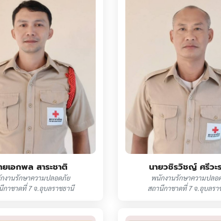
ายเอกพล สาระชาติ
นายวชิรวิชญ์ ศรีวะ
ักงานรักษาความปลอดภัย
พนักงานรักษาความปลอด
ีกาชาดที่ 7 จ.อุบลราชธานี
สถานีกาชาดที่ 7 จ.อุบลรา