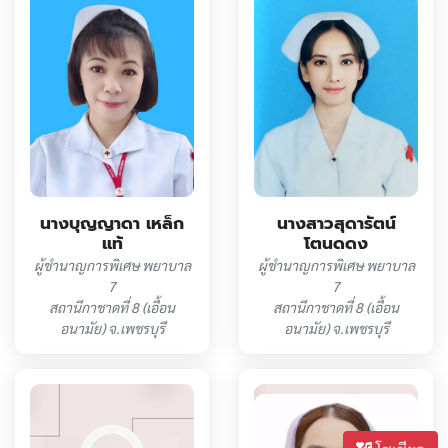
นางบุญญาดา เหล็ก
นางสาวสุดารัตน์
แท้
โตนดดง
ผู้ชำนาญการพิเศษ พยาบาล
ผู้ชำนาญการพิเศษ พยาบาล
7
7
สถานีกาชาดที่ 8 (เอื้อน
สถานีกาชาดที่ 8 (เอื้อน
อนามัย) จ.เพชรบุรี
อนามัย) จ.เพชรบุรี