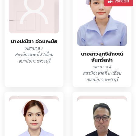
โซเชียล
นางปณิชา อ่อนละมัย
พยาบาล 7
นางสาวสุทธิลักษณ์
สถานีกาชาดที่ 8 (เอื้อน
จันทร์สง่า
อนามัย) จ.เพชรบุรี
พยาบาล 4
สถานีกาชาดที่ 8 (เอื้อน
อนามัย) จ.เพชรบุรี