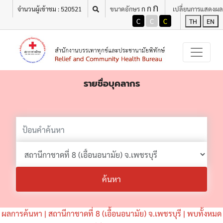
ก
ก
ก
จำนวนผู้เข้าชม : 520521
ขนาดอักษร
เปลี่ยนการแสดงผล
C
C
C
TH
EN
รายชื่อบุคลากร
ค้นหา
ผลการค้นหา | สถานีกาชาดที่ 8 (เอื้อนอนามัย) จ.เพชรบุรี | พบทั้งหมด