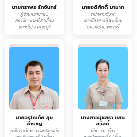
นายภราพร รักจันทร์
นายอดิศักดิ์ มามาก
ผู้ช่วยพยาบาล 3
พนักงานขับรถ
สถานีกาชาดที่ 8 (เอื้อน
สถานีกาชาดที่ 8 (เอื้อน
อนามัย) จ.เพชรบุรี
อนามัย) จ.เพชรบุรี
นางสาวนุชสรา แสน
นายอรุโณทัย สุข
สวัสดิ์
สำราญ
นักการภารโรง
พนักงานรักษาความปลอดภัย
สถานีกาชาดที่ 8 (เอื้อน
สถานีกาชาดที่ 8 (เอื้อน