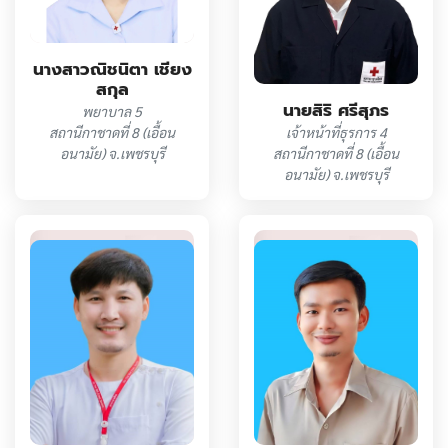
นางสาวณิชนิตา เชียง
สกุล
นายสิริ ศรีสุภร
พยาบาล 5
สถานีกาชาดที่ 8 (เอื้อน
เจ้าหน้าที่ธุรการ 4
อนามัย) จ.เพชรบุรี
สถานีกาชาดที่ 8 (เอื้อน
อนามัย) จ.เพชรบุรี