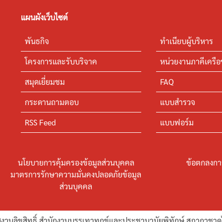
แผนผังเว็บไซต์
พันธกิจ
ทำเนียบผู้บริหาร
โครงการและรับบริจาค
หน่วยงานภาคีเครือ
สมุดเยี่ยมชม
FAQ
กระดานถามตอบ
แบบสำรวจ
RSS Feed
แบบฟอร์ม
นโยบายการคุ้มครองข้อมูลส่วนบุคคล
ข้อตกลงกา
มาตรการรักษาความมั่นคงปลอดภัยข้อมูล
ส่วนบุคคล
งวนลิขสิทธิ์ สำนักงานบรรเทาทุกข์และประชานามัยพิทักษ์ สภากาชา