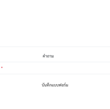
คำถาม
t
*
บันทึกแบบฟอร์ม