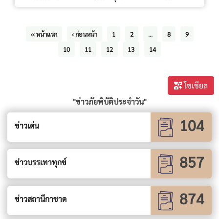
‹‹ หน้าแรก
‹ ก่อนหน้า
1
2
...
8
9
10
11
12
13
14
โซเชียล
"ข่าวภัยพิบัติประจำวัน"
104
ข่าวเด่น
857
ข่าวบรรเทาทุกข์
874
ข่าวสถานีกาชาด