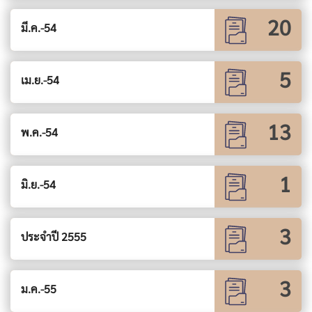
20
มี.ค.-54
5
เม.ย.-54
13
พ.ค.-54
1
มิ.ย.-54
3
ประจำปี 2555
3
ม.ค.-55