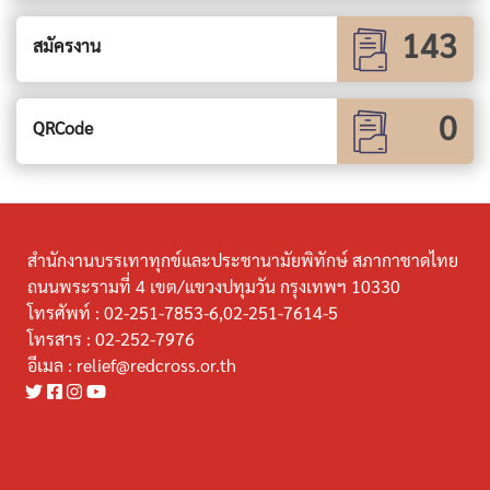
143
สมัครงาน
0
QRCode
สำนักงานบรรเทาทุกข์และประชานามัยพิทักษ์ สภากาชาดไทย
ถนนพระรามที่ 4 เขต/แขวงปทุมวัน กรุงเทพฯ 10330
โทรศัพท์ :
02-251-7853-6,02-251-7614-5
โทรสาร :
02-252-7976
อีเมล :
relief@redcross.or.th