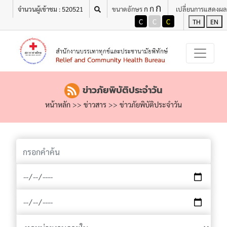
ก
เมนู
ก
ก
จำนวนผู้เข้าชม : 520521
ขนาดอักษร
เปลี่ยนการแสดงผล
C
C
C
TH
EN
ข่าวภัยพิบัติประจำวัน
หน้าหลัก
>>
ข่าวสาร
>>
ข่าวภัยพิบัติประจำวัน