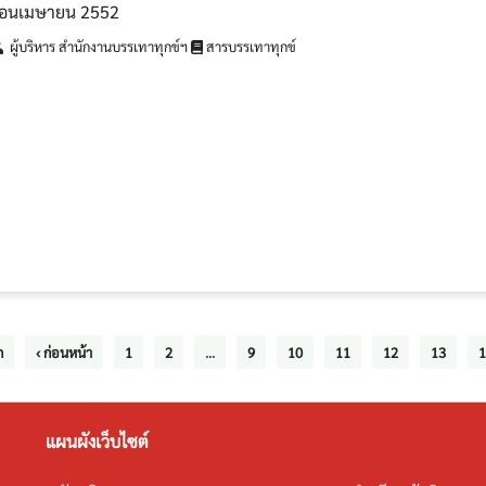
เดือนเมษายน 2552
ผู้บริหาร สำนักงานบรรเทาทุกข์ฯ
สารบรรเทาทุกข์
ก
‹ ก่อนหน้า
1
2
...
9
10
11
12
13
1
แผนผังเว็บไซต์