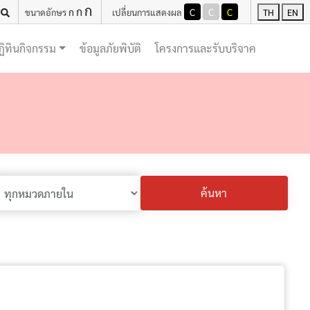
ก
ก
ก
C
C
C
ขนาดอักษร
เปลี่ยนการแสดงผล
TH
EN
(current)
(current)
ฏิทินกิจกรรม
ข้อมูลภัยพิบัติ
โครงการและรับบริจาค
ค้นหา