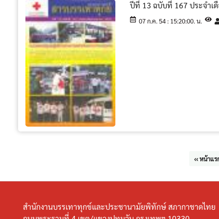
ปีที่ 13 ฉบับที่ 167 ประจำ
07 ก.ค. 54 : 15:20:00. น.
‹‹ หน้าแร
สำนักงานบรรเทาทุกข์และประชานามัยพิทักษ์ สภากาชาดไทย
ถนนพระรามที่ 4 เขต/แขวงปทุมวัน กรุงเทพฯ 10330