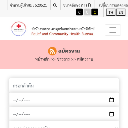
ก
เมนู
ก
ก
จำนวนผู้เข้าชม : 520521
ขนาดอักษร
เปลี่ยนการแสดงผล
C
C
C
TH
EN
สมัครงาน
หน้าหลัก
>>
ข่าวสาร
>>
สมัครงาน