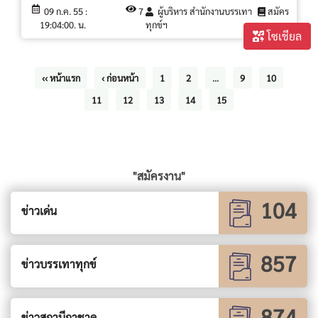
09 ก.ค. 55 :
7
ผู้บริหาร สำนักงานบรรเทา
สมัคร
19:04:00. น.
ทุกข์ฯ
งาน
โซเชียล
‹‹ หน้าแรก
‹ ก่อนหน้า
1
2
...
9
10
11
12
13
14
15
"สมัครงาน"
104
ข่าวเด่น
857
ข่าวบรรเทาทุกข์
874
ข่าวสถานีกาชาด