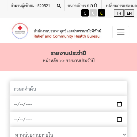
ก
เมนู
ก
ก
จำนวนผู้เข้าชม : 520521
ขนาดอักษร
เปลี่ยนการแสดงผล
C
C
C
TH
EN
รายงานประจำปี
หน้าหลัก
>>
รายงานประจำปี