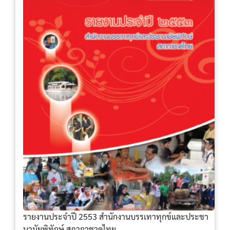
รายงานประจำปี 2553 สำนักงานบรรเทาทุกข์และประชา
นามัยพิทักษ์ สภากาชาดไทย