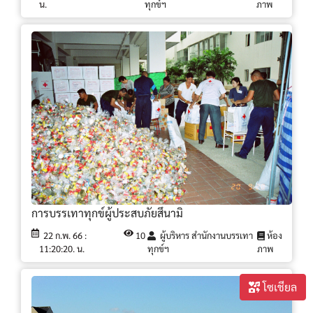
น.
ทุกข์ฯ
ภาพ
การบรรเทาทุกข์ผู้ประสบภัยสึนามิ
22 ก.พ. 66 :
10
ผู้บริหาร สำนักงานบรรเทา
ห้อง
11:20:20. น.
ทุกข์ฯ
ภาพ
โซเชียล