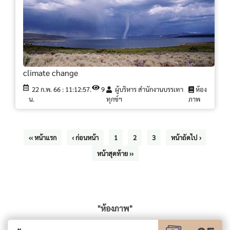
climate change
22 ก.พ. 66 : 11:12:57.
9
ผู้บริหาร สำนักงานบรรเทา
ห้อง
น.
ทุกข์ฯ
ภาพ
‹‹ หน้าแรก
‹ ก่อนหน้า
1
2
3
หน้าถัดไป ›
หน้าสุดท้าย ››
"ห้องภาพ"