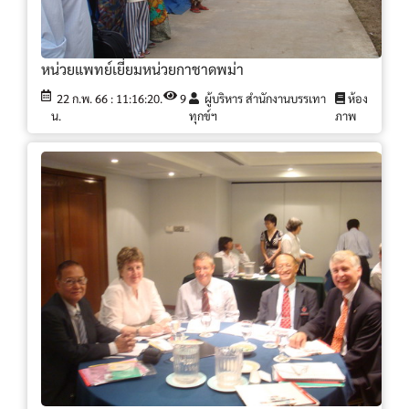
หน่วยแพทย์เยี่ยมหน่วยกาชาดพม่า
22 ก.พ. 66 : 11:16:20.
9
ผู้บริหาร สำนักงานบรรเทา
ห้อง
น.
ทุกข์ฯ
ภาพ