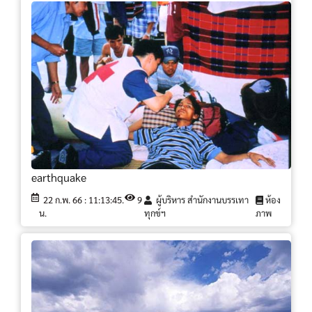
earthquake
22 ก.พ. 66 : 11:13:45.
9
ผู้บริหาร สำนักงานบรรเทา
ห้อง
น.
ทุกข์ฯ
ภาพ