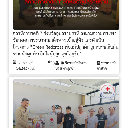
สถานีกาชาดที่ 7 จังหวัดอุบลราชธานี ลงนามถวายพระพร
ชัยมงคล พระบาทสมเด็จพระเจ้าอยู่หัว และดำเนิน
โครงการ ”Green Redcross พ่อแม่ปลูกผัก ลูกหลานเก็บกิน
:สวนผักผูกพัน อิ่มใจผู้ปลูก สุขใจผู้รับ”
31 ก.ค. 69 :
8
ผู้บริหาร สำนักงาน
ข่าวสถานี
14:24:14. น.
บรรเทาทุกข์ฯ
กาชาด