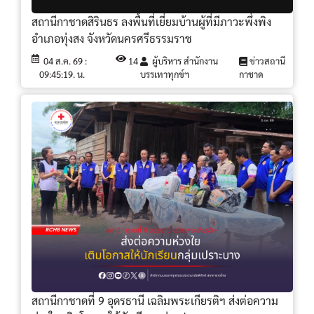
สถานีกาชาดสิรินธร ลงพื้นที่เยี่ยมบ้านผู้ที่มีภาวะพึ่งพิง
อำเภอทุ่งสง จังหวัดนครศรีธรรมราช
04 ส.ค. 69 :
14
ผู้บริหาร สำนักงาน
ข่าวสถานี
09:45:19. น.
บรรเทาทุกข์ฯ
กาชาด
สถานีกาชาดที่ 9 อุดรธานี เฉลิมพระเกียรติฯ ส่งต่อความ