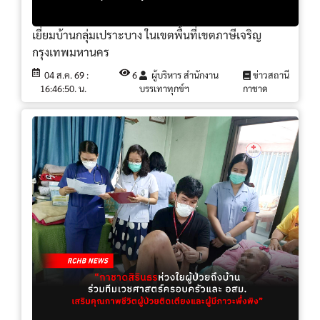
เยี่ยมบ้านกลุ่มเปราะบาง ในเขตพื้นที่เขตภาษีเจริญ
กรุงเทพมหานคร
04 ส.ค. 69 :
6
ผู้บริหาร สำนักงาน
ข่าวสถานี
16:46:50. น.
บรรเทาทุกข์ฯ
กาชาด