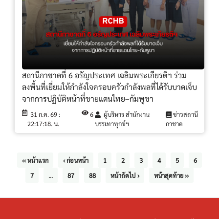
สถานีกาชาดที่ 6 อรัญประเทศ เฉลิมพระเกียรติฯ ร่วม
ลงพื้นที่เยี่ยมให้กำลังใจครอบครัวกำลังพลที่ได้รับบาดเจ็บ
จากการปฏิบัติหน้าที่ชายแดนไทย–กัมพูชา
31 ก.ค. 69 :
6
ผู้บริหาร สำนักงาน
ข่าวสถานี
22:17:18. น.
บรรเทาทุกข์ฯ
กาชาด
‹‹ หน้าแรก
‹ ก่อนหน้า
1
2
3
4
5
6
7
...
87
88
หน้าถัดไป ›
หน้าสุดท้าย ››