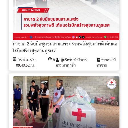
กาชาด 2 จับมือชุมชนสามแพร่ง รวมพลังสุขภาพดี เต้นแอ
โรบิกสร้างสุขลานภูธเรศ
06 ส.ค. 69 :
8
ผู้บริหาร สำนักงาน
ข่าวสถานี
09:40:52. น.
บรรเทาทุกข์ฯ
กาชาด