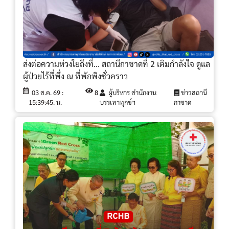
ส่งต่อความห่วงใยถึงที่... สถานีกาชาดที่ 2 เติมกำลังใจ ดูแล
ผู้ป่วยไร้ที่พึ่ง ณ ที่พักพิงชั่วคราว
03 ส.ค. 69 :
8
ผู้บริหาร สำนักงาน
ข่าวสถานี
15:39:45. น.
บรรเทาทุกข์ฯ
กาชาด