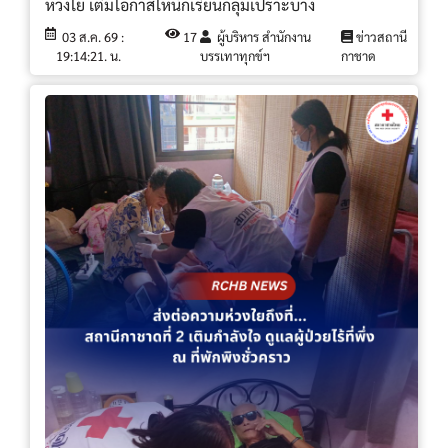
ห่วงใย เติมโอกาสให้นักเรียนกลุ่มเปราะบาง
03 ส.ค. 69 :
17
ผู้บริหาร สำนักงาน
ข่าวสถานี
19:14:21. น.
บรรเทาทุกข์ฯ
กาชาด