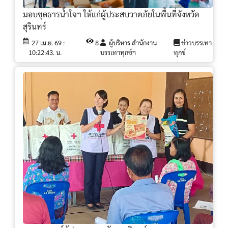
มอบชุดธารน้ำใจฯ ให้แก่ผู้ประสบวาตภัยในพื้นที่จังหวัด
สุรินทร์
27 เม.ย. 69 :
8
ผู้บริหาร สำนักงาน
ข่าวบรรเทา
10:22:43. น.
บรรเทาทุกข์ฯ
ทุกข์