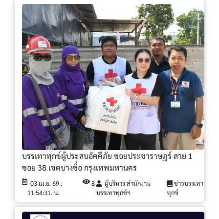
บรรเทาทุกข์ผู้ประสบอัคคีภัย ซอยประชาราษฎร์ สาย 1
ซอย 38 เขตบางซื่อ กรุงเทพมหานคร
03 เม.ย. 69 :
8
ผู้บริหาร สำนักงาน
ข่าวบรรเทา
11:54:31. น.
บรรเทาทุกข์ฯ
ทุกข์