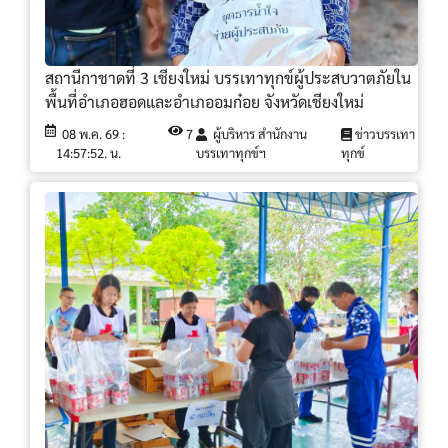
สถานีกาชาดที่ 3 เชียงใหม่ บรรเทาทุกข์ผู้ประสบวาตภัยใน
พื้นที่อำเภอฮอดและอำเภออมก๋อย จังหวัดเชียงใหม่
08 พ.ค. 69 :
7
ผู้บริหาร สำนักงาน
ข่าวบรรเทา
14:57:52. น.
บรรเทาทุกข์ฯ
ทุกข์