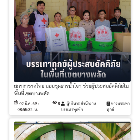
สภากาชาดไทย มอบชุดธารน้ำใจฯ ช่วยผู้ประสบอัคคีภัยใน
พื้นที่เขตบางพลัด
02 มี.ค. 69 :
8
ผู้บริหาร สำนักงาน
ข่าวบรรเทา
08:55:32. น.
บรรเทาทุกข์ฯ
ทุกข์