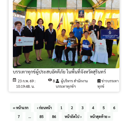
บรรเทาทุกข์ผู้ประสบอัคคีภัย ในพื้นที่จังหวัดสุรินทร์
23 ก.พ. 69 :
8
ผู้บริหาร สำนักงาน
ข่าวบรรเทา
10:19:48. น.
บรรเทาทุกข์ฯ
ทุกข์
‹‹ หน้าแรก
‹ ก่อนหน้า
1
2
3
4
5
6
7
...
85
86
หน้าถัดไป ›
หน้าสุดท้าย ››