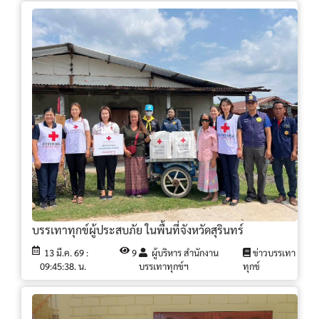
บรรเทาทุกข์ผู้ประสบภัย ในพื้นที่จังหวัดสุรินทร์
13 มี.ค. 69 :
9
ผู้บริหาร สำนักงาน
ข่าวบรรเทา
09:45:38. น.
บรรเทาทุกข์ฯ
ทุกข์