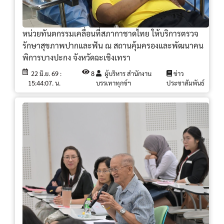
หน่วยทันตกรรมเคลื่อนที่สภากาชาดไทย ให้บริการตรวจ
รักษาสุขภาพปากและฟัน ณ สถานคุ้มครองและพัฒนาคน
พิการบางปะกง จังหวัดฉะเชิงเทรา
22 มิ.ย. 69 :
8
ผู้บริหาร สำนักงาน
ข่าว
15:44:07. น.
บรรเทาทุกข์ฯ
ประชาสัมพันธ์