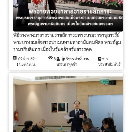
พิธีวางพวงมาลาถวายราชสักการะพระบรมราชานุสาวรีย์
พระบาทสมเด็จพระปรเมนทรมหาอานันทมหิดล พระอัฐม
รามาธิบดินทร เนื่องในวันคล้ายวันสวรรคต
09 มิ.ย. 69 :
8
ผู้บริหาร สำนักงาน
ข่าว
14:59:49. น.
บรรเทาทุกข์ฯ
ประชาสัมพันธ์