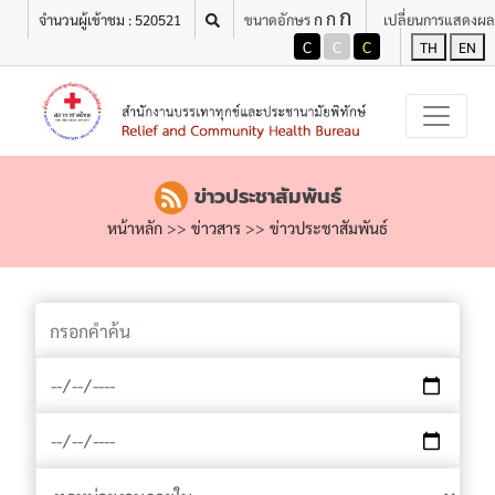
ก
เมนู
ก
ก
จำนวนผู้เข้าชม : 520521
ขนาดอักษร
เปลี่ยนการแสดงผล
C
C
C
TH
EN
ข่าวประชาสัมพันธ์
หน้าหลัก
>>
ข่าวสาร
>>
ข่าวประชาสัมพันธ์