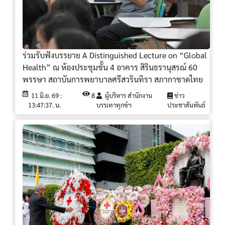
ร่วมรับฟังบรรยาย A Distinguished Lecture on “Global
Health” ณ ห้องประชุมชั้น 4 อาคาร สิรินธรานุสรณ์ 60
พรรษา สถาบันการพยาบาลศรีสวรินทิรา สภากาชาดไทย
11 มิ.ย. 69 :
8
ผู้บริหาร สำนักงาน
ข่าว
13:47:37. น.
บรรเทาทุกข์ฯ
ประชาสัมพันธ์