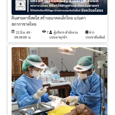
คืนสายตาที่สดใส สร้างอนาคตเด็กไทย แว่นตา
สภากาชาดไทย
22 มิ.ย. 69 :
7
ผู้บริหาร สำนักงาน
ข่าว
09:39:09. น.
บรรเทาทุกข์ฯ
ประชาสัมพันธ์