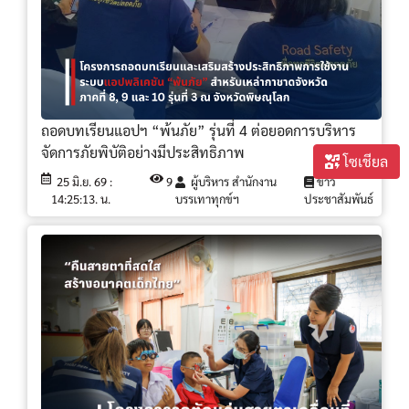
ถอดบทเรียนแอปฯ “พ้นภัย” รุ่นที่ 4 ต่อยอดการบริหาร
จัดการภัยพิบัติอย่างมีประสิทธิภาพ
โซเชียล
25 มิ.ย. 69 :
9
ผู้บริหาร สำนักงาน
ข่าว
14:25:13. น.
บรรเทาทุกข์ฯ
ประชาสัมพันธ์