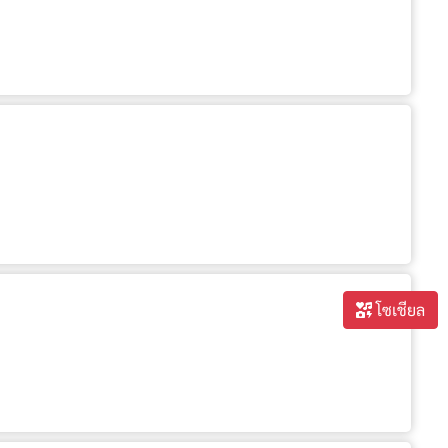
โซเชียล