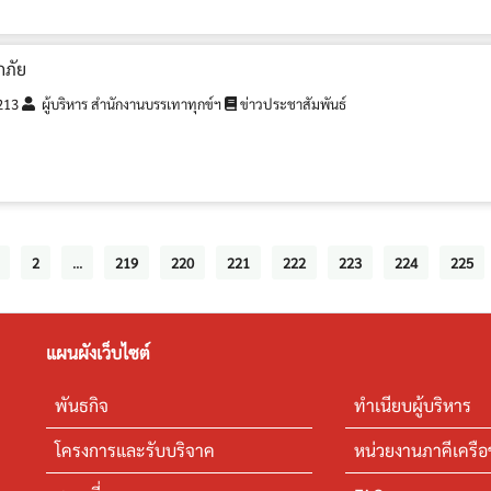
กภัย
213
ผู้บริหาร สำนักงานบรรเทาทุกข์ฯ
ข่าวประชาสัมพันธ์
2
...
219
220
221
222
223
224
225
แผนผังเว็บไซต์
พันธกิจ
ทำเนียบผู้บริหาร
โครงการและรับบริจาค
หน่วยงานภาคีเครือ