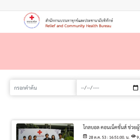
เมนู
โกลบอล คอนเน็คชั่นส์ ช่วยผ
28 ต.ค. 53 : 16:51:00. น.
9