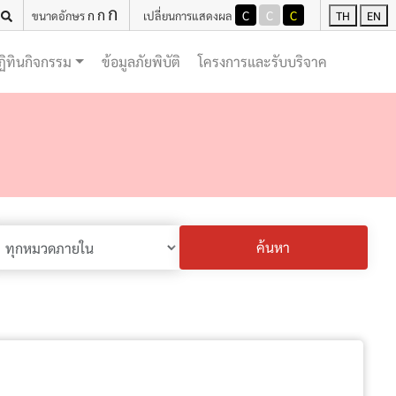
ก
ก
ก
C
C
C
ขนาดอักษร
เปลี่ยนการแสดงผล
TH
EN
(current)
(current)
ฏิทินกิจกรรม
ข้อมูลภัยพิบัติ
โครงการและรับบริจาค
ค้นหา