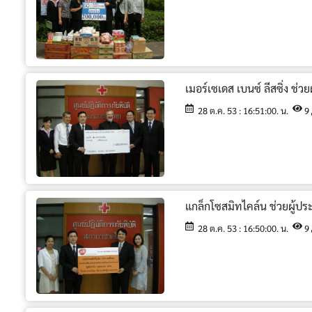
เมอร์เซเดส เบนซ์ ลีสซิ่ง ช่ว
28 ต.ค. 53 : 16:51:00. น.
9
แกล็กโซสมิทไคล์น ช่วยผู้ป
28 ต.ค. 53 : 16:50:00. น.
9