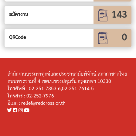
143
สมัครงาน
0
QRCode
สำนักงานบรรเทาทุกข์และประชานามัยพิทักษ์ สภากาชาดไทย
ถนนพระรามที่ 4 เขต/แขวงปทุมวัน กรุงเทพฯ 10330
โทรศัพท์ :
02-251-7853-6,02-251-7614-5
โทรสาร :
02-252-7976
อีเมล :
relief@redcross.or.th