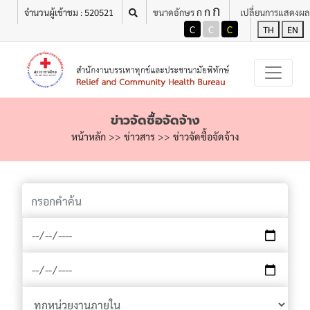
ก
เมนู
ก
ก
จำนวนผู้เข้าชม : 520521
ขนาดอักษร
เปลี่ยนการแสดงผล
C
C
C
TH
EN
ข่าวจัดซื้อจัดจ้าง
หน้าหลัก
>>
ข่าวสาร
>>
ข่าวจัดซื้อจัดจ้าง