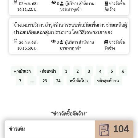
02 ต.ค. 68 :
0
ผู้บริหาร สำนักงาน
ข่าวจัดซื้อ
16:11:22. น.
บรรเทาทุกข์ฯ
จัดจ้าง
จ้างเหมาบริการบำรุงรักษาระบบพ้นภัยเพื่อการช่วยเหลือผู้
ประสบภัยและกลุ่มเปราะบาง โดยวิธีเฉพาะเจาะจง
26 ก.ย. 68 :
0
ผู้บริหาร สำนักงาน
ข่าวจัดซื้อ
10:15:59. น.
บรรเทาทุกข์ฯ
จัดจ้าง
‹‹ หน้าแรก
‹ ก่อนหน้า
1
2
3
4
5
6
7
...
23
24
หน้าถัดไป ›
หน้าสุดท้าย ››
"ข่าวจัดซื้อจัดจ้าง"
104
ข่าวเด่น