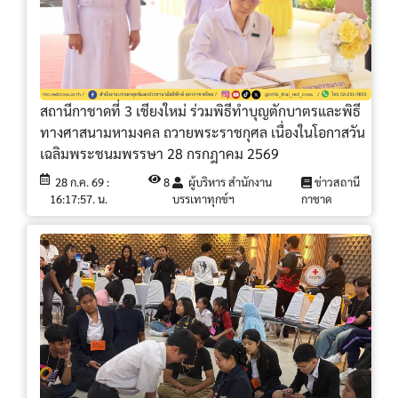
สถานีกาชาดที่ 3 เชียงใหม่ ร่วมพิธีทำบุญตักบาตรและพิธี
ทางศาสนามหามงคล ถวายพระราชกุศล เนื่องในโอกาสวัน
เฉลิมพระชนมพรรษา 28 กรกฎาคม 2569
28 ก.ค. 69 :
8
ผู้บริหาร สำนักงาน
ข่าวสถานี
16:17:57. น.
บรรเทาทุกข์ฯ
กาชาด