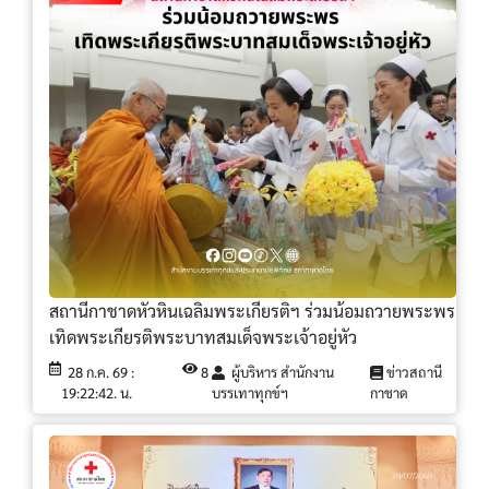
สถานีกาชาดหัวหินเฉลิมพระเกียรติฯ ร่วมน้อมถวายพระพร
เทิดพระเกียรติพระบาทสมเด็จพระเจ้าอยู่หัว
28 ก.ค. 69 :
8
ผู้บริหาร สำนักงาน
ข่าวสถานี
19:22:42. น.
บรรเทาทุกข์ฯ
กาชาด