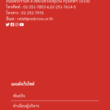
ถนนพระรามที่ 4 เขต/แขวงปทุมวัน กรุงเทพฯ 10330
โทรศัพท์ :
02-251-7853-6,02-251-7614-5
โทรสาร :
02-252-7976
อีเมล :
relief@redcross.or.th
แผนผังเว็บไซต์
พันธกิจ
ทำเนียบผู้บริหาร