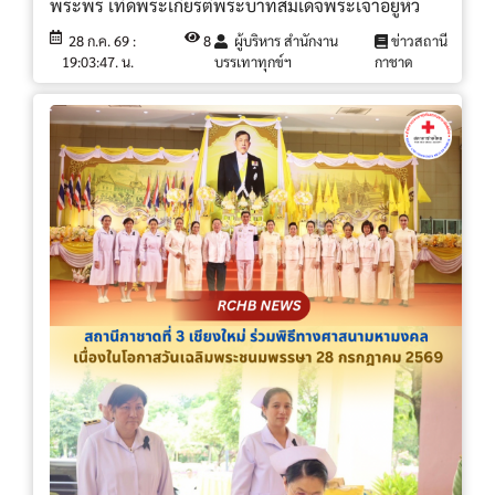
พระพร เทิดพระเกียรติพระบาทสมเด็จพระเจ้าอยู่หัว
28 ก.ค. 69 :
8
ผู้บริหาร สำนักงาน
ข่าวสถานี
19:03:47. น.
บรรเทาทุกข์ฯ
กาชาด