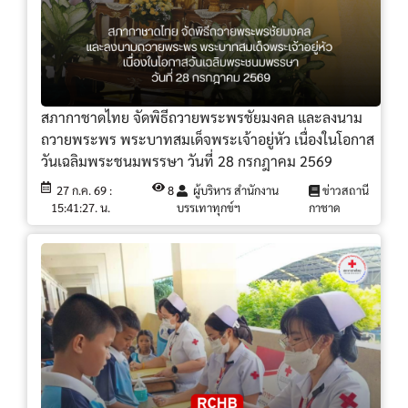
สภากาชาดไทย จัดพิธีถวายพระพรชัยมงคล และลงนาม
ถวายพระพร พระบาทสมเด็จพระเจ้าอยู่หัว เนื่องในโอกาส
วันเฉลิมพระชนมพรรษา วันที่ 28 กรกฎาคม 2569
27 ก.ค. 69 :
8
ผู้บริหาร สำนักงาน
ข่าวสถานี
15:41:27. น.
บรรเทาทุกข์ฯ
กาชาด