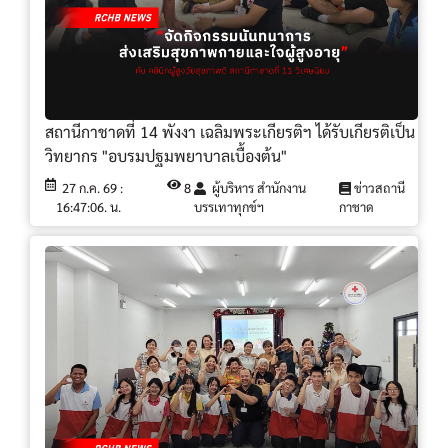
สถานีกาชาดที่ 14 พังงา เฉลิมพระเกียรติฯ ได้รับเกียรติเป็น
วิทยากร "อบรมปฐมพยาบาลเบื้องต้น"
27 ก.ค. 69 :
8
ผู้บริหาร สำนักงาน
ข่าวสถานี
16:47:06. น.
บรรเทาทุกข์ฯ
กาชาด