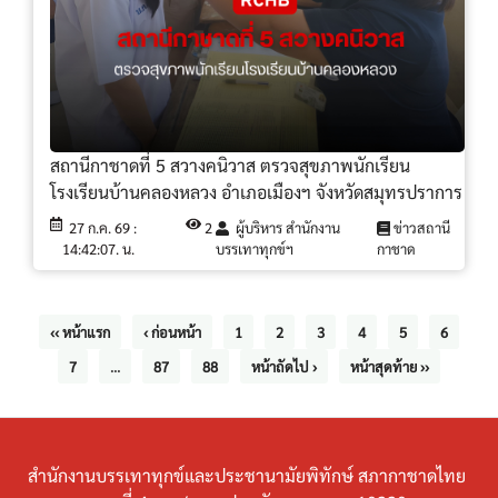
สถานีกาชาดที่ 5 สวางคนิวาส ตรวจสุขภาพนักเรียน
โรงเรียนบ้านคลองหลวง อำเภอเมืองฯ จังหวัดสมุทรปราการ
27 ก.ค. 69 :
2
ผู้บริหาร สำนักงาน
ข่าวสถานี
14:42:07. น.
บรรเทาทุกข์ฯ
กาชาด
‹‹ หน้าแรก
‹ ก่อนหน้า
1
2
3
4
5
6
7
...
87
88
หน้าถัดไป ›
หน้าสุดท้าย ››
สำนักงานบรรเทาทุกข์และประชานามัยพิทักษ์ สภากาชาดไทย