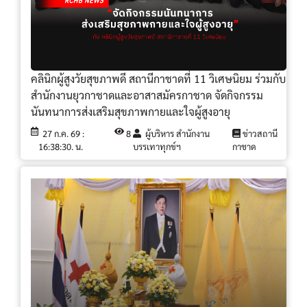
คลินิกผู้สูงวัยสุขภาพดี สถานีกาชาดที่ 11 วิเศษนิยม ร่วมกับ
สำนักงานยุวกาชาดและอาสาสมัครกาชาด จัดกิจกรรม
นันทนาการส่งเสริมสุขภาพกายและใจผู้สูงอายุ
27 ก.ค. 69 :
8
ผู้บริหาร สำนักงาน
ข่าวสถานี
16:38:30. น.
บรรเทาทุกข์ฯ
กาชาด