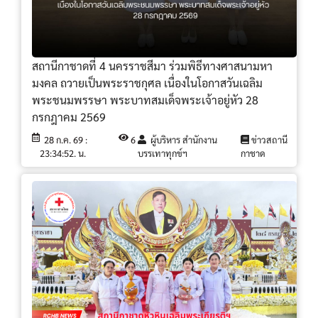
สถานีกาชาดที่ 4 นครราชสีมา ร่วมพิธีทางศาสนามหา
มงคล ถวายเป็นพระราชกุศล เนื่องในโอกาสวันเฉลิม
พระชนมพรรษา พระบาทสมเด็จพระเจ้าอยู่หัว 28
กรกฎาคม 2569
28 ก.ค. 69 :
6
ผู้บริหาร สำนักงาน
ข่าวสถานี
23:34:52. น.
บรรเทาทุกข์ฯ
กาชาด