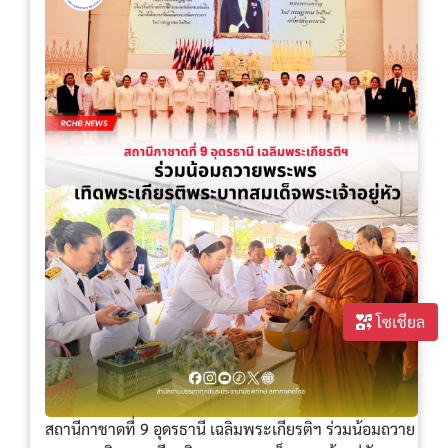
โซเชียล
สถานีกาชาดที่ 9 อุดรธานี เฉลิมพระเกียรติฯ ร่วมน้อมถวาย