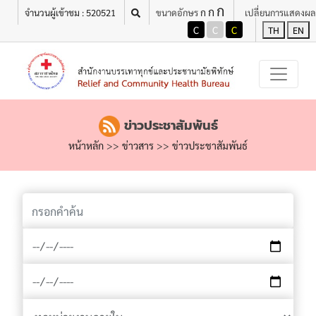
ก
เมนู
ก
ก
จำนวนผู้เข้าชม : 520521
ขนาดอักษร
เปลี่ยนการแสดงผล
C
C
C
TH
EN
ข่าวประชาสัมพันธ์
หน้าหลัก
>>
ข่าวสาร
>>
ข่าวประชาสัมพันธ์