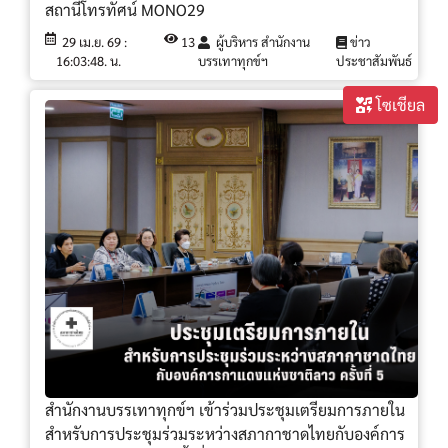
สถานีโทรทัศน์ MONO29
29 เม.ย. 69 :
13
ผู้บริหาร สำนักงาน
ข่าว
16:03:48. น.
บรรเทาทุกข์ฯ
ประชาสัมพันธ์
โซเชียล
สำนักงานบรรเทาทุกข์ฯ เข้าร่วมประชุมเตรียมการภายใน
สำหรับการประชุมร่วมระหว่างสภากาชาดไทยกับองค์การ