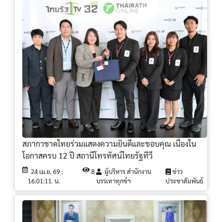
สภากาชาดไทยร่วมแสดงความยินดีและขอบคุณ เนื่องใน
โอกาสครบ 12 ปี สถานีโทรทัศน์ไทยรัฐทีวี
24 เม.ย. 69 :
8
ผู้บริหาร สำนักงาน
ข่าว
16:01:11. น.
บรรเทาทุกข์ฯ
ประชาสัมพันธ์