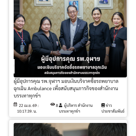
ผู้มีอุปการคุณ รพ.จุฬาฯ มอบเงินบริจาคซื้อรถพยาบาล
ฉุกเฉิน Ambulance เพื่อสนับสนุนภารกิจของสำนักงาน
บรรเทาทุกข์ฯ
22 เม.ย. 69 :
8
ผู้บริหาร สำนักงาน
ข่าว
10:17:39. น.
บรรเทาทุกข์ฯ
ประชาสัมพันธ์