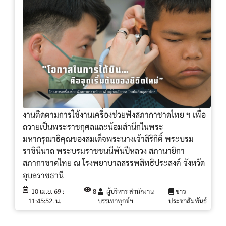
งานติดตามการใช้งานเครื่องช่วยฟังสภากาชาดไทย ฯ เพื่อ
ถวายเป็นพระราชกุศลและน้อมสำนึกในพระ
มหากรุณาธิคุณของสมเด็จพระนางเจ้าสิริกิติ์ พระบรม
ราชินีนาถ พระบรมราชชนนีพันปีหลวง สภานายิกา
สภากาชาดไทย ณ โรงพยาบาลสรรพสิทธิประสงค์ จังหวัด
อุบลราชธานี
10 เม.ย. 69 :
8
ผู้บริหาร สำนักงาน
ข่าว
11:45:52. น.
บรรเทาทุกข์ฯ
ประชาสัมพันธ์