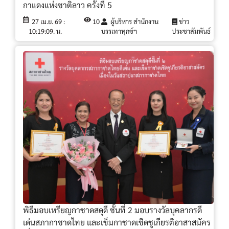
กาแดงแห่งชาติลาว ครั้งที่ 5
27 เม.ย. 69 :
10
ผู้บริหาร สำนักงาน
ข่าว
10:19:09. น.
บรรเทาทุกข์ฯ
ประชาสัมพันธ์
พิธีมอบเหรียญกาชาดสดุดี ชั้นที่ 2 มอบรางวัลบุคลากรดี
เด่นสภากาชาดไทย และเข็มกาชาดเชิดชูเกียรติอาสาสมัคร