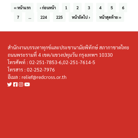
‹‹ หน้าแรก
‹ ก่อนหน้า
1
2
3
4
5
6
7
...
224
225
หน้าถัดไป ›
หน้าสุดท้าย ››
สำนักงานบรรเทาทุกข์และประชานามัยพิทักษ์ สภากาชาดไทย
ถนนพระรามที่ 4 เขต/แขวงปทุมวัน กรุงเทพฯ 10330
โทรศัพท์ :
02-251-7853-6,02-251-7614-5
โทรสาร :
02-252-7976
อีเมล :
relief@redcross.or.th