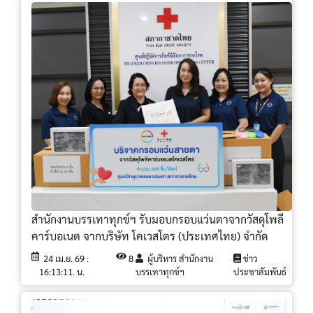
สำนักงานบรรเทาทุกข์ฯ รับมอบกรอบแว่นตาจากวัสดุโพลี
คาร์บอเนต จากบริษัท โคเวสโตร (ประเทศไทย) จำกัด
24 เม.ย. 69 :
8
ผู้บริหาร สำนักงาน
ข่าว
16:13:11. น.
บรรเทาทุกข์ฯ
ประชาสัมพันธ์