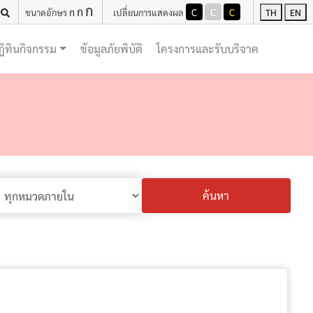
ก
ก
ก
C
C
C
ขนาดอักษร
เปลี่ยนการแสดงผล
TH
EN
(current)
(current)
ฏิทินกิจกรรม
ข้อมูลภัยพิบัติ
โครงการและรับบริจาค
ค้นหา