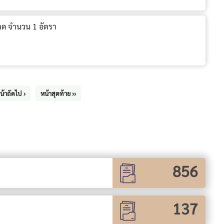
าด จำนวน 1 อัตรา
น้าถัดไป ›
หน้าสุดท้าย ››
856
137