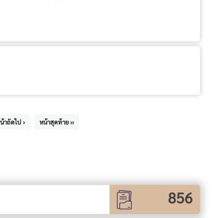
น้าถัดไป ›
หน้าสุดท้าย ››
856