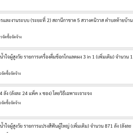
าคารและงานระบบ (ระยะที่ 2) สถานีกาชาด 5 สวางคนิวาส ตำบลท้ายบ้า
วจัดซื้อจัดจ้าง
ใจผู้สูงวัย รายการเครื่องดื่มช็อกโกแลตผง 3 in 1 (เพิ่มเติม) จำนวน 1
วจัดซื้อจัดจ้าง
894 ลัง (ลังละ 24 แพ็ค x ซอง) โดยวิธีเฉพาะเจาะจง
วจัดซื้อจัดจ้าง
ใจผู้สูงวัย รายการแปรงสีฟันผู้ใหญ่ (เพิ่มเติม) จำนวน 871 ลัง (ลังละ