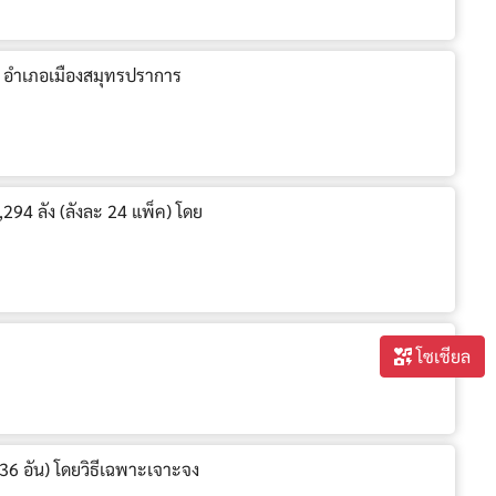
น อำเภอเมืองสมุทรปราการ
,294 ลัง (ลังละ 24 แพ็ค) โดย
โซเชียล
 36 อัน) โดยวิธีเฉพาะเจาะจง