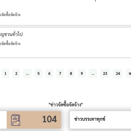
วจัดซื้อจัดจ้าง
ชิญชวนทั่วไป
วจัดซื้อจัดจ้าง
1
2
...
5
6
7
8
9
...
23
24
ห
"ข่าวจัดซื้อจัดจ้าง"
104
ข่าวบรรเทาทุกข์