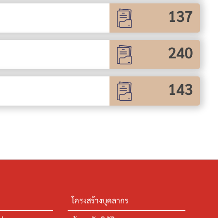
137
240
143
โครงสร้างบุคลากร