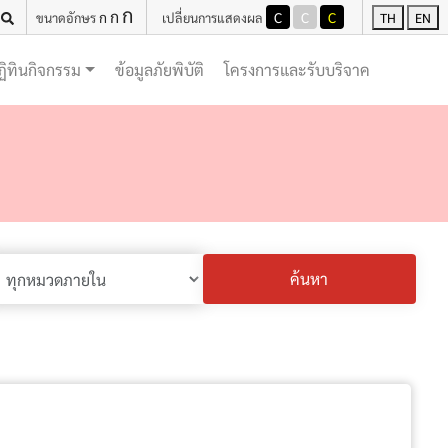
ก
ก
ก
C
C
C
ขนาดอักษร
เปลี่ยนการแสดงผล
TH
EN
(current)
(current)
ฏิทินกิจกรรม
ข้อมูลภัยพิบัติ
โครงการและรับบริจาค
ค้นหา