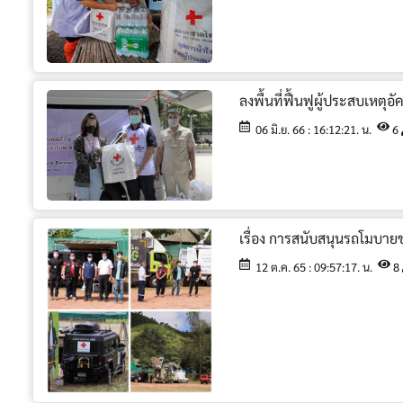
ลงพื้นที่ฟื้นฟูผู้ประสบเหตุ
06 มิ.ย. 66 : 16:12:21. น.
6
เรื่อง การสนับสนุนรถโมบายช
12 ต.ค. 65 : 09:57:17. น.
8