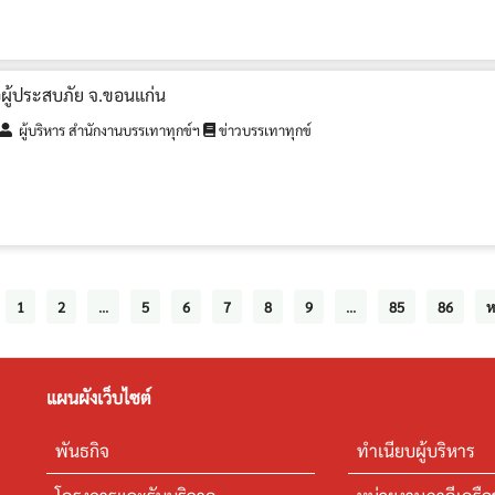
อผู้ประสบภัย จ.ขอนแก่น
ผู้บริหาร สำนักงานบรรเทาทุกข์ฯ
ข่าวบรรเทาทุกข์
1
2
...
5
6
7
8
9
...
85
86
ห
แผนผังเว็บไซต์
พันธกิจ
ทำเนียบผู้บริหาร