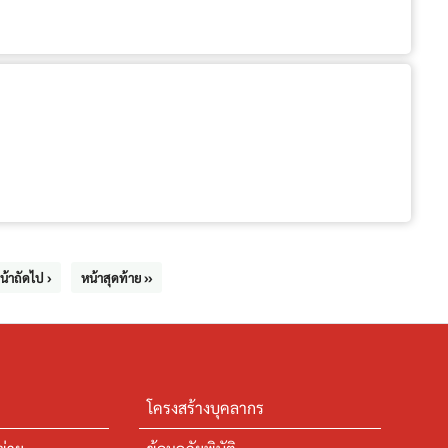
น้าถัดไป ›
หน้าสุดท้าย ››
โครงสร้างบุคลากร