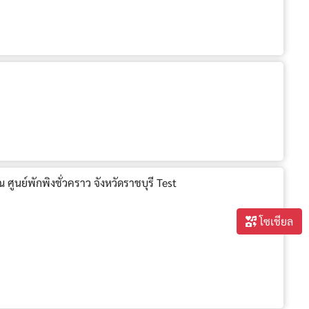
ูนย์พักพิงชั่วคราว จังหวัดราชบุรี Test
โซเชียล