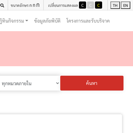
ก
ก
ก
C
C
C
ขนาดอักษร
เปลี่ยนการแสดงผล
TH
EN
(current)
(current)
ฏิทินกิจกรรม
ข้อมูลภัยพิบัติ
โครงการและรับบริจาค
ค้นหา