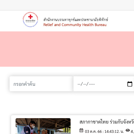
เมนู
สภากาชาดไทย ร่วมกับจังหวัด
03 ต.ค. 66 : 14:43:12. น.
4