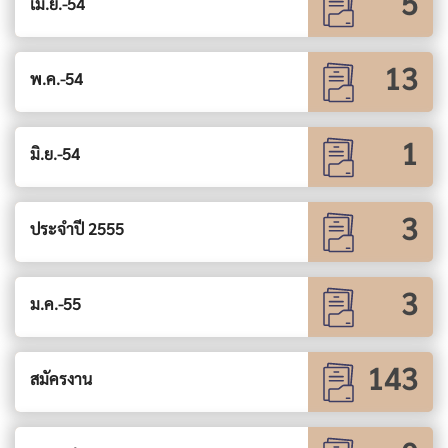
5
เม.ย.-54
13
พ.ค.-54
1
มิ.ย.-54
3
ประจำปี 2555
3
ม.ค.-55
143
สมัครงาน