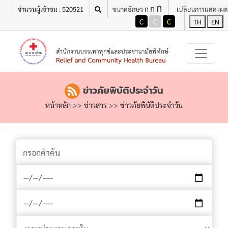
ก
เมนู
ก
ก
จำนวนผู้เข้าชม : 520521
ขนาดอักษร
เปลี่ยนการแสดงผล
C
C
C
TH
EN
ข่าวภัยพิบัติประจำวัน
หน้าหลัก
>>
ข่าวสาร
>>
ข่าวภัยพิบัติประจำวัน