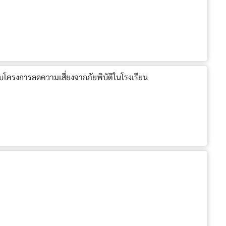
บโครงการลดความเสี่ยงจากภัยพิบัติในโรงเรียน