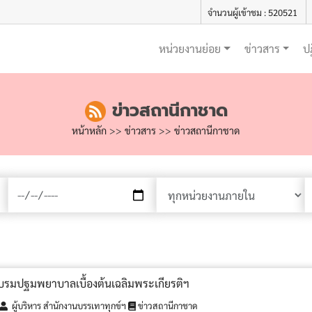
จำนวนผู้เข้าชม : 520521
หน่วยงานย่อย
ข่าวสาร
ป
ข่าวสถานีกาชาด
หน้าหลัก
>>
ข่าวสาร
>>
ข่าวสถานีกาชาด
 อบรมปฐมพยาบาลเบื้องต้นเฉลิมพระเกียรติฯ
ผู้บริหาร สำนักงานบรรเทาทุกข์ฯ
ข่าวสถานีกาชาด