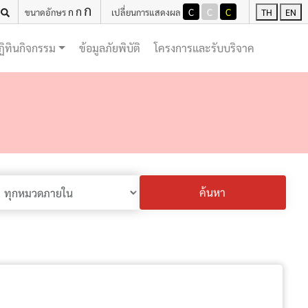
ก
ก
ก
C
C
C
ขนาดอักษร
เปลี่ยนการแสดงผล
TH
EN
(current)
(current)
ฏิทินกิจกรรม
ข้อมูลภัยพิบัติ
โครงการและรับบริจาค
ค้นหา