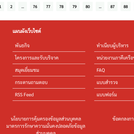
1
2
...
76
77
78
79
80
...
87
88
แผนผังเว็บไซต์
พันธกิจ
ทำเนียบผู้บริหาร
โครงการและรับบริจาค
หน่วยงานภาคีเครือ
สมุดเยี่ยมชม
FAQ
กระดานถามตอบ
แบบสำรวจ
RSS Feed
แบบฟอร์ม
นโยบายการคุ้มครองข้อมูลส่วนบุคคล
ข้อตกลงกา
มาตรการรักษาความมั่นคงปลอดภัยข้อมูล
ส่วนบุคคล