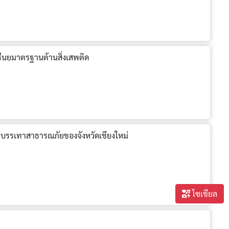
รีนยมาตรฐานต้านสิ่งเสพติด
ละบรรเทาสาธารณภัยของจังหวัดเชียงใหม่
โซเชียล