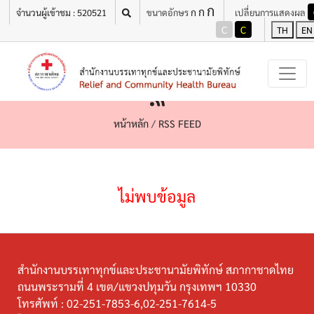
ก
ก
ก
จำนวนผู้เข้าชม : 520521
ขนาดอักษร
เปลี่ยนการแสดงผล
C
C
TH
EN
หน้าหลัก
/
RSS FEED
ไม่พบข้อมูล
สำนักงานบรรเทาทุกข์และประชานามัยพิทักษ์ สภากาชาดไทย
ถนนพระรามที่ 4 เขต/แขวงปทุมวัน กรุงเทพฯ 10330
โทรศัพท์ :
02-251-7853-6,02-251-7614-5