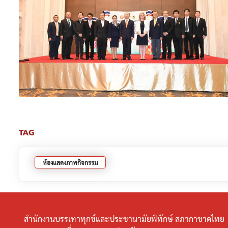
TAG
ห้องแสดงภาพกิจกรรม
สำนักงานบรรเทาทุกข์และประชานามัยพิทักษ์ สภากาชาดไทย