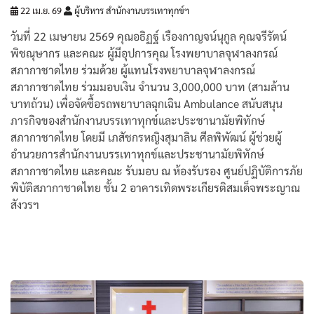
22 เม.ย. 69
ผู้บริหาร สำนักงานบรรเทาทุกข์ฯ
วันที่ 22 เมษายน 2569 คุณอธิฏฐ์ เรืองกาญจน์นุกูล คุณจรีรัตน์
พิชณุษากร และคณะ ผู้มีอุปการคุณ โรงพยาบาลจุฬาลงกรณ์
สภากาชาดไทย ร่วมด้วย ผู้แทนโรงพยาบาลจุฬาลงกรณ์
สภากาชาดไทย ร่วมมอบเงิน จำนวน 3,000,000 บาท (สามล้าน
บาทถ้วน) เพื่อจัดซื้อรถพยาบาลฉุกเฉิน Ambulance สนับสนุน
ภารกิจของสำนักงานบรรเทาทุกข์และประชานามัยพิทักษ์
สภากาชาดไทย โดยมี เภสัชกรหญิงสุมาลิน ศีลพิพัฒน์ ผู้ช่วยผู้
อำนวยการสำนักงานบรรเทาทุกข์และประชานามัยพิทักษ์
สภากาชาดไทย และคณะ รับมอบ ณ ห้องรับรอง ศูนย์ปฏิบัติการภัย
พิบัติสภากาชาดไทย ชั้น 2 อาคารเทิดพระเกียรติสมเด็จพระญาณ
สังวรฯ