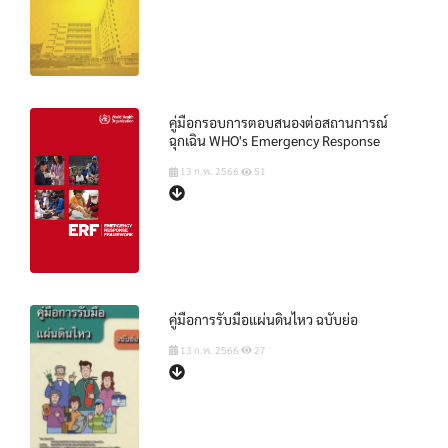
คู่มือกรอบการตอบสนองต่อสถานการณ์
ฉุกเฉิน WHO's Emergency Response
13 ก.พ. 2566
51
คู่มือการรับมือแผ่นดินไหว ฉบับย่อ
13 ก.พ. 2566
27