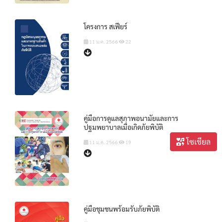
โครงการ สเฟียร์
11 ม.ค. 2566
22
คู่มือการดูแลสุภาพอนามัยและการ
ปฐมพยาบาลเมื่อเกิดภัยพิบัติ
โซเชียล
11 ม.ค. 2566
19
คู่มือชุมชนพร้อมรับภัยพิบัติ