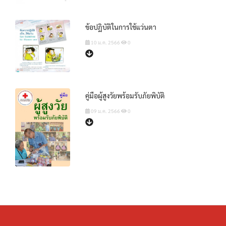
ข้อปฏิบัติในการใช้แว่นตา
10 ม.ค. 2566
0
คู่มือผู้สูงวัยพร้อมรับภัยพิบัติ
09 ม.ค. 2566
0