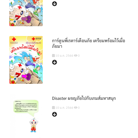
การ์ตูนพี่เรดาร์เตือนภัย เตรียมพร้อมไว้เมื่อ
ภัยมา
10 ม.ค. 2566
0
Disaster ผจญภัยไปกับเกมส์มหาสนุก
10 ม.ค. 2566
0