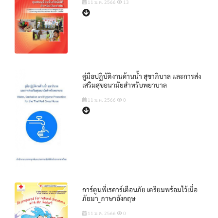
11 ม.ค. 2566
13
คู่มือปฏิบัติงานด้านน้ํา สุขาภิบาล และการส่ง
เสริมสุขอนามัยสําหรับพยาบาล
11 ม.ค. 2566
0
การ์ตูนพี่เรดาร์เตือนภัย เตรียมพร้อมไว้เมื่อ
ภัยมา_ภาษาอังกฤษ
11 ม.ค. 2566
0