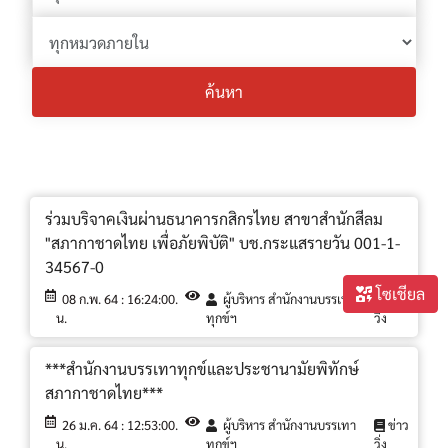
ค้นหา
ร่วมบริจาคเงินผ่านธนาคารกสิกรไทย สาขาสำนักสีลม
"สภากาชาดไทย เพื่อภัยพิบัติ" บช.กระแสรายวัน 001-1-
34567-0
โซเชียล
08 ก.พ. 64 : 16:24:00.
ผู้บริหาร สำนักงานบรรเทา
ข่าว
น.
ทุกข์ฯ
วิ่ง
***สำนักงานบรรเทาทุกข์และประชานามัยพิทักษ์
สภากาชาดไทย***
26 ม.ค. 64 : 12:53:00.
ผู้บริหาร สำนักงานบรรเทา
ข่าว
น.
ทุกข์ฯ
วิ่ง