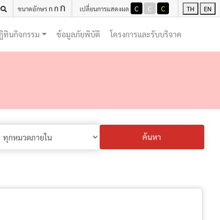
ก
ก
ก
C
C
C
ขนาดอักษร
เปลี่ยนการแสดงผล
TH
EN
(current)
(current)
ฏิทินกิจกรรม
ข้อมูลภัยพิบัติ
โครงการและรับบริจาค
ค้นหา