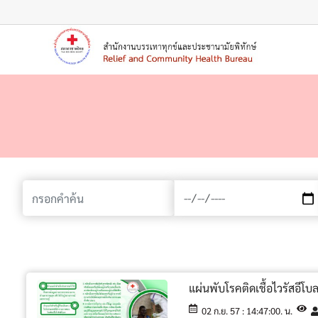
เมนู
แผ่นพับโรคติดเชื้อไวรัสอีโบล
02 ก.ย. 57 : 14:47:00. น.