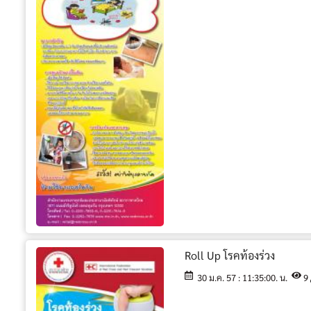
Roll Up โรคท้องร่วง
30 ม.ค. 57 : 11:35:00. น.
9