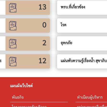
13
พรบ.ที่เกี่ยวข้อง
0
โรค
2
อุทกภัย
12
ร
แผ่นพับความรู้เรื่องน้ำ สุขาภ
แผนผังเว็บไซต์
พันธกิจ
ทำเนียบผู้บริหาร
โครงการและรับบริจาค
หน่วยงานภาคีเครือ