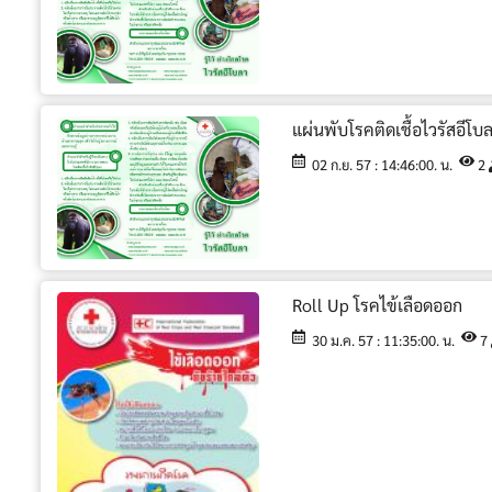
แผ่นพับโรคติดเชื้อไวรัสอีโบ
02 ก.ย. 57 : 14:46:00. น.
2
Roll Up โรคไข้เลือดออก
30 ม.ค. 57 : 11:35:00. น.
7