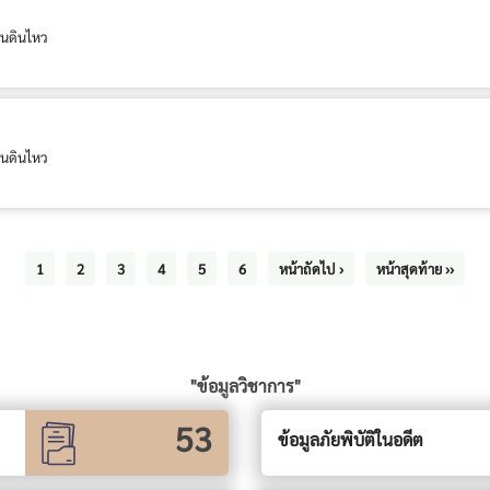
นดินไหว
นดินไหว
1
2
3
4
5
6
หน้าถัดไป ›
หน้าสุดท้าย ››
"ข้อมูลวิชาการ"
53
ข้อมูลภัยพิบัติในอดีต