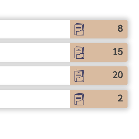
8
15
20
2