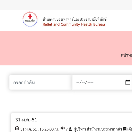
เมนู
หน้าห
31-ม.ค.-51
31 ม.ค. 51 : 15:25:00. น.
7
ผู้บริหาร สำนักงานบรรเทาทุกข์ฯ
เดื