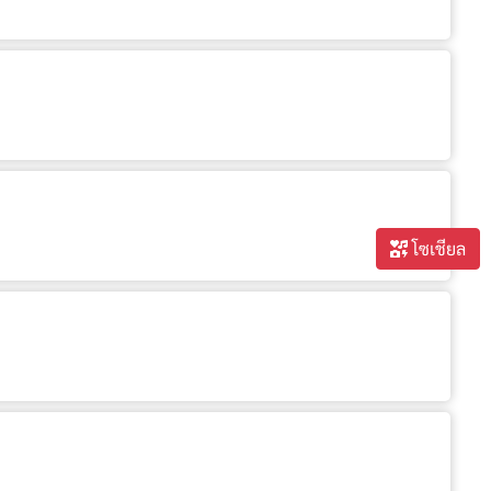
โซเชียล